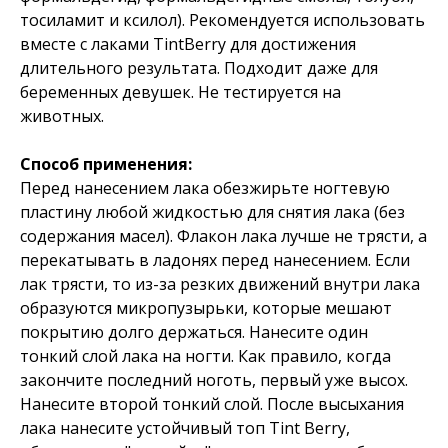
тосиламит и ксилол). Рекомендуется использовать
вместе с лаками TintBerry для достижения
длительного результата. Подходит даже для
беременных девушек. Не тестируется на
животных.
Способ применения:
Перед нанесением лака обезжирьте ногтевую
пластину любой жидкостью для снятия лака (без
содержания масел). Флакон лака лучше не трясти, а
перекатывать в ладонях перед нанесением. Если
лак трясти, то из-за резких движений внутри лака
образуются микропузырьки, которые мешают
покрытию долго держаться. Нанесите один
тонкий слой лака на ногти. Как правило, когда
закончите последний ноготь, первый уже высох.
Нанесите второй тонкий слой. После высыхания
лака нанесите устойчивый топ Tint Berry,