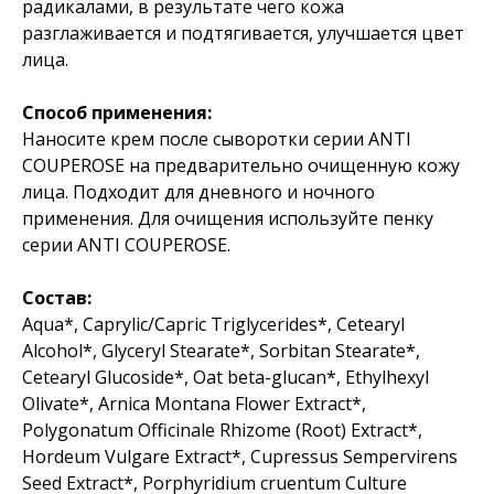
радикалами, в результате чего кожа
разглаживается и подтягивается, улучшается цвет
лица.
Способ применения:
Наносите крем после сыворотки серии ANTI
COUPEROSE на предварительно очищенную кожу
лица. Подходит для дневного и ночного
применения. Для очищения используйте пенку
серии ANTI COUPEROSE.
Состав:
Aqua*, Caprylic/Capric Triglycerides*, Cetearyl
Alcohol*, Glyceryl Stearate*, Sorbitan Stearate*,
Cetearyl Glucoside*, Oat beta-glucan*, Ethylhexyl
Olivate*, Arnica Montana Flower Extract*,
Polygonatum Officinale Rhizome (Root) Extract*,
Hordeum Vulgare Extract*, Cupressus Sempervirens
Seed Extract*, Porphyridium cruentum Culture