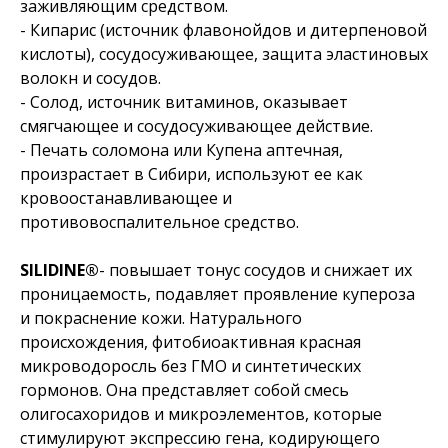
заживляющим средством.
- Кипарис (источник флавонойдов и дитерпеновой
кислоты), сосудосуживающее, защита эластиновых
волокн и сосудов.
- Солод, источник витаминов, оказывает
смягчающее и сосудосуживающее действие.
- Печать соломона или Купена аптечная,
произрастает в Сибири, используют ее как
кровоостанавливающее и
противовоспалительное средство.
SILIDINE®
- повышает тонус сосудов и снижает их
проницаемость, подавляет проявление купероза
и покраснение кожи. Натурального
происхождения, фитобиоактивная красная
микроводоросль без ГМО и синтетических
гормонов. Она представляет собой смесь
олигосахоридов и микроэлементов, которые
стимулируют экспрессию гена, кодирующего