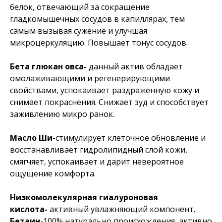
белок, отвечающий за сокращение
гладкомышечных сосудов в капиллярах, тем
самым вызывая сужение и улучшая
микроцеркуляцию. Повышает тонус сосудов.
Бета глюкан овса-
данный актив обладает
омолаживающими и регенерирующими
свойствами, успокаивает раздраженную кожу и
снимает покраснения. Снижает зуд и способствует
заживлению микро ранок.
Масло Ши
-стимулирует клеточное обновление и
восстанавливает гидролипидный слой кожи,
смягчяет, успокаивает и дарит невероятное
ощущение комфорта.
Низкомолекулярная гиалуроновая
кислота-
активный увлажняющий компонент.
Бетаин
-100% натурально происхождения, активно