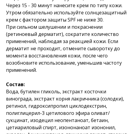
Через 15 - 30 минут нанесите крем по типу кожи.
Утром обязательно используйте солнцезащитный
крем с фактором защиты SPF не ниже 30.
При сильном шелушении и покраснении
(ретиноевый дерматит), сократите количество
применений, наблюдая за реакцией кожи. Если
дерматит не проходит, отмените сыворотку до
момента восстановления кожи, после чего
возобновите использование, уменьшив частоту
применений.
Состав:
Вода, бутилен гликоль, экстракт косточки
винограда, экстракт корня лакричника (солодки),
ретинол, гидроксипропил циклодекстрин,
полиглицерил-3 цетилового эфира оливат/
сукцинат, изодецил неопентаноат, бетаин,
цетиариловый спирт, изононаноат изононил,