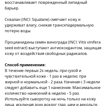
восстанавливает поврежденный липидный
барьер.
Сквалан (INCI: Squalane) смягчает кожу и
удерживат влагу, снижая трансэпидермальную
потерю воды.
Процианидины семян винограда (INCI: Vitis vinifera
seed extract) выступают антиоксидантом, защищая
кожу от воздействия свободных радикалов.
Способ применения:
В течение первых 2х недель: при сухой и
чувствительной коже - 1 раз в неделю; при
жирной и нормальной - 2 раза. Начиная с 3 недели
следует добавить еще 1 нанесение. Максимальное
количество нанесений в неделю - 5 раз.
Используйте сыворотку на ночь только на кожу
лица, исключая зону вокруг глаз, шеи и декольте.