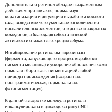
Дополнительно ретинол обладает выраженным
действием против акне, нормализуя
кератинизацию и регуляцию выработки кожного
сала, вследствие чего уменьшается количество
воспалительных элементов, открытых и закрытых
комедонов, а благодаря себостатической
активности снижается секреция себума.
Ингибирование ретинолом тирозиназы
(фермента, запускающего процесс выработки
пигмента меланина) и ускорение обновления кожи
помогают бороться с пигментацией любой
природы происхождения (возрастная,
посттравматическая, гормональная,
фотопигментация).
В данной сыворотке молекула ретинола
инкапсулирована в циклодекстрину (INCI: