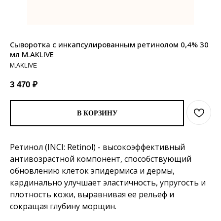
Сыворотка с инкапсулированным ретинолом 0,4% 30
мл M.AKLIVE
M.AKLIVE
3 470
₽
В КОРЗИНУ
Ретинол (INCI: Retinol) - высокоэффективный
антивозрастной компонент, способствующий
обновлению клеток эпидермиса и дермы,
кардинально улучшает эластичность, упругость и
плотность кожи, выравнивая ее рельеф и
сокращая глубину морщин.