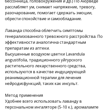
бессонница, головокружения и др.) По Аюрведе
расслабляет ум, снимает напряжение, тревогу,
разочарование, помогает сдержать эмоции,
обрести спокойствие и самообладание.
Лаванда способна облегчить симптомы
генерализованного тревожного расстройства. По
эффективности аналогична стандартным
препаратам из аптеки.
Высушенные воздухом цветки Lavandula
angustifolia, традиционного уйгурского
растительного лекарственного средства,
используются в качестве индуцирующей
реанимационной терапии для лечения
нейродисфункций, таких как инсульт.
Метод применения
Удобнее всего использовать лаванду в
персональном ингаляторе (5-10 к.), аромалампе