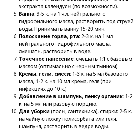
экстракта календулы (по возможности).
Ванна
: 3-5 к. на 1 ч.л. нейтрального
гидрофильного масла, растворить под струей
воды. Принимать ванну 15-20 мин.
Полоскание горла, рта
: 2-3 к. на 1 мл
нейтрального гидрофильного масла,
смешать, растворить в воде.
Точечное нанесение
: смешать 1:1 с базовым
маслом (оптимально с черным тмином).
Кремы, гели, смеси
: 1-3 к. на 5 мл базового
масла, 1-2 к. на 10 мл крема, геля (при
инфекциях до 10 к.).
Добавление в шампунь, пенку органик
: 1-2
к. на 5 мл или разовую порцию.
Для уборки
(полы, сантехника), стирки: 2-5 к.
на чайную ложку полисорбата или геля,
шампуня, растворить в ведре воды.