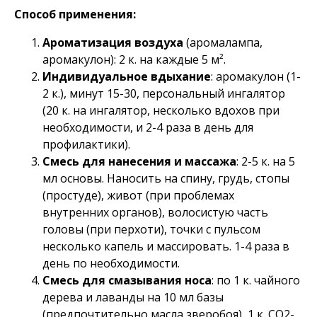
Способ применения:
Ароматизация воздуха
(аромалампа,
аромакулон): 2 к. на каждые 5 м².
Индивидуальное вдыхание
: аромакулон (1-
2 к.), минут 15-30, персональный ингалятор
(20 к. на ингалятор, несколько вдохов при
необходимости, и 2-4 раза в день для
профилактики).
Смесь для нанесения и массажа
: 2-5 к. на 5
мл основы. Наносить на спину, грудь, стопы
(простуде), живот (при проблемах
внутренних органов), волосистую часть
головы (при перхоти), точки с пульсом
несколько капель и массировать. 1-4 раза в
день по необходимости.
Смесь для смазывания носа
: по 1 к. чайного
дерева и лаванды на 10 мл базы
(предпочтительно масла зверобоя), 1 к. СО2-