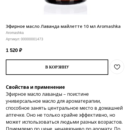
Эфирное масло Лаванда майлетте 10 мл Aromashka
Aromashka
Артикул:
00000001473
1 520
₽
В КОРЗИНУ
Свойства и применение
Эфирное масло лаванды – поистине
универсальное масло для ароматерапии,
способное занять центральное место в домашней
аптечке. Оно не только крайне эффективно, но
может использоваться людьми разных возрастов.
Приемлемо по цене, ненавязчиво по аромату. По