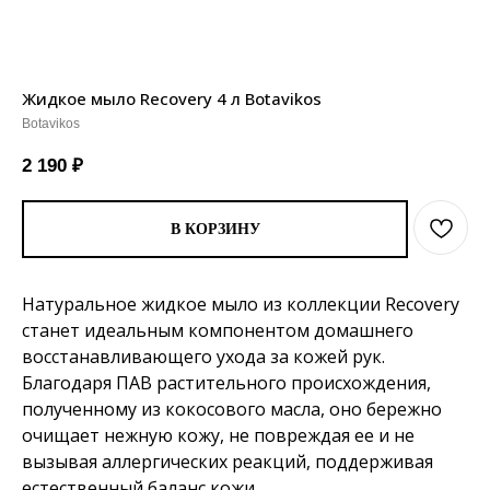
Жидкое мыло Recovery 4 л Botavikos
Botavikos
2 190
₽
В КОРЗИНУ
Натуральное жидкое мыло из коллекции Recovery
станет идеальным компонентом домашнего
восстанавливающего ухода за кожей рук.
Благодаря ПАВ растительного происхождения,
полученному из кокосового масла, оно бережно
очищает нежную кожу, не повреждая ее и не
вызывая аллергических реакций, поддерживая
естественный баланс кожи.