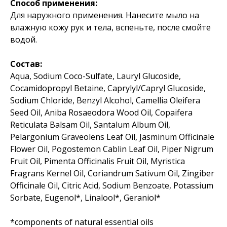
Способ применения:
Для наружного применения. Нанесите мыло на
влажную кожу рук и тела, вспеньте, после смойте
водой.
Состав:
Aqua, Sodium Coco-Sulfate, Lauryl Glucoside,
Cocamidopropyl Betaine, Caprylyl/Capryl Glucoside,
Sodium Chloride, Benzyl Alcohol, Camellia Oleifera
Seed Oil, Aniba Rosaeodora Wood Oil, Copaifera
Reticulata Balsam Oil, Santalum Album Oil,
Pelargonium Graveolens Leaf Oil, Jasminum Officinale
Flower Oil, Pogostemon Cablin Leaf Oil, Piper Nigrum
Fruit Oil, Pimenta Officinalis Fruit Oil, Myristica
Fragrans Kernel Oil, Coriandrum Sativum Oil, Zingiber
Officinale Oil, Citric Acid, Sodium Benzoate, Potassium
Sorbate, Eugenol*, Linalool*, Geraniol*
*components of natural essential oils