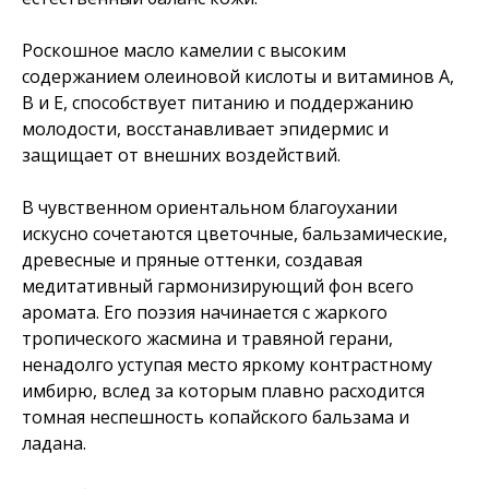
Роскошное масло камелии с высоким
содержанием олеиновой кислоты и витаминов А,
В и Е, способствует питанию и поддержанию
молодости, восстанавливает эпидермис и
защищает от внешних воздействий.
В чувственном ориентальном благоухании
искусно сочетаются цветочные, бальзамические,
древесные и пряные оттенки, создавая
медитативный гармонизирующий фон всего
аромата. Его поэзия начинается с жаркого
тропического жасмина и травяной герани,
ненадолго уступая место яркому контрастному
имбирю, вслед за которым плавно расходится
томная неспешность копайского бальзама и
ладана.