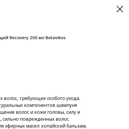
й Recovery 200 мл Botavikos
 волос, требующих особого ухода.
туральных компонентов шампуня
щение волос и кожи головы, силу и
х, сильно поврежденных волос.
 эфирных масел: копайский бальзам,