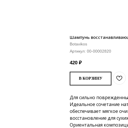
Шампунь восстанавливающи
Botavikos
Артикул:
00-00002820
420
₽
В КОРЗИНУ
Для сильно поврежденных
Идеальное сочетание на
обеспечивает мягкое очи
восстановление для сухи
Ориентальная композиция