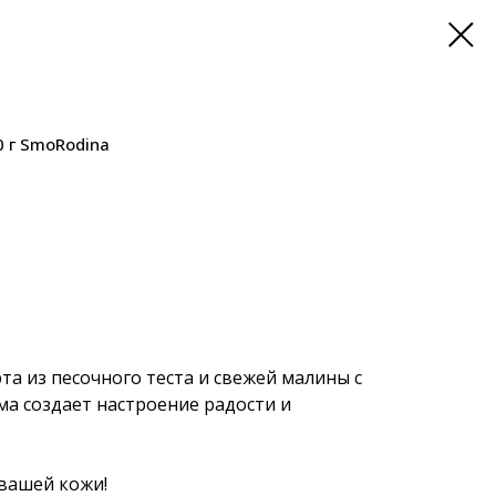
 г SmoRodina
та из песочного теста и свежей малины с
а создает настроение радости и
вашей кожи!