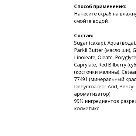
Способ применения:
Нанесите скраб на влаж
смойте водой.
Состав:
Sugar (сахар), Aqua (вода
Parkii Butter (масло ши), Gl
Linoleate, Oleate, Polyglyce
Caprylate, Red Bilberry (
(косточки малины), Cetearyl
77491 (минеральный крас
Dehydroacetic Acid, Benzyl
ароматизатор).
99% ингредиентов разре
косметике.