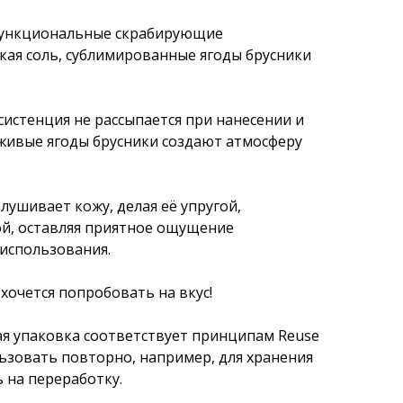
функциональные скрабирующие
ская соль, сублимированные ягоды брусники
систенция не рассыпается при нанесении и
 живые ягоды брусники создают атмосферу
ушивает кожу, делая её упругой,
ой, оставляя приятное ощущение
 использования.
хочется попробовать на вкус!
я упаковка соответствует принципам Reuse
льзовать повторно, например, для хранения
 на переработку.