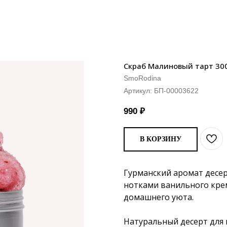
Скраб Малиновый тарт 300
SmoRodina
Артикул:
БП-00003622
990
₽
В КОРЗИНУ
Гурманский аромат десер
нотками ванильного крем
домашнего уюта.
Натуральный десерт для 