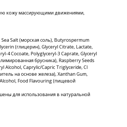
ную кожу массирующими движениями,
), Sea Salt (морская соль), Butyrospermum
ycerin (глицерин), Glyceryl Citrate, Lactate,
ryl-4 Cocoate, Polyglyceryl-3 Caprate, Glyceryl
сублимированная брусника), Raspberry Seeds
 Alcohol, Caprylic/Capric Triglyceride, CI
итель на основе железа), Xanthan Gum,
 Alcohol, Food Flavouring (пищевой
шены для использования в натуральной