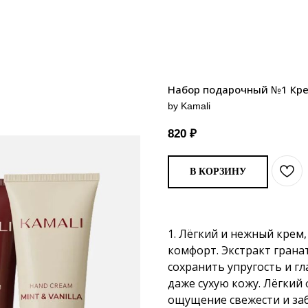
Набор подарочный №1 Крем
by Kamali
820
₽
В КОРЗИНУ
1. Лёгкий и нежный крем
комфорт. Экстракт гран
сохранить упругость и гл
даже сухую кожу. Лёгкий
ощущение свежести и заб