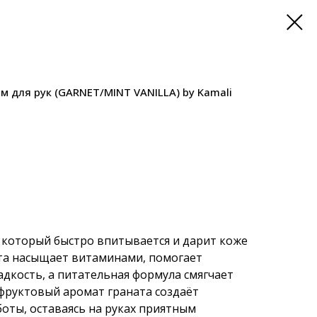
 для рук (GARNET/MINT VANILLA) by Kamali
, который быстро впитывается и дарит коже
ата насыщает витаминами, помогает
адкость, а питательная формула смягчает
 фруктовый аромат граната создаёт
оты, оставаясь на руках приятным