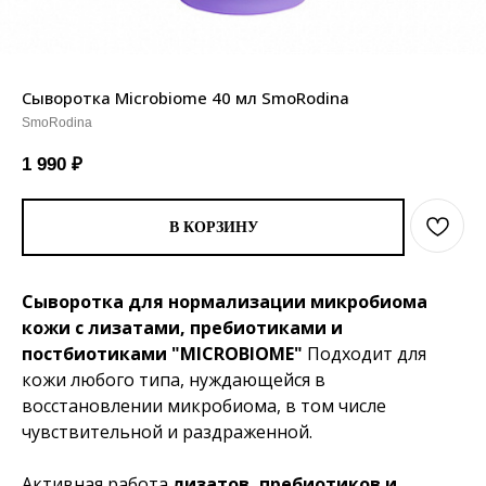
Сыворотка Microbiome 40 мл SmoRodina
SmoRodina
1 990
₽
В КОРЗИНУ
Сыворотка для нормализации микробиома
кожи с лизатами, пребиотиками и
постбиотиками "MICROBIOME"
Подходит для
кожи любого типа, нуждающейся в
восстановлении микробиома, в том числе
чувствительной и раздраженной.
Активная работа
лизатов, пребиотиков и