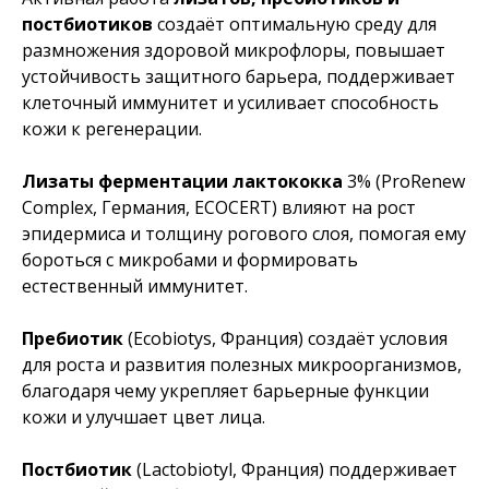
постбиотиков
создаёт оптимальную среду для
размножения здоровой микрофлоры, повышает
устойчивость защитного барьера, поддерживает
клеточный иммунитет и усиливает способность
кожи к регенерации.
Лизаты ферментации лактококка
3% (ProRenew
Complex, Германия, ECOCERT) влияют на рост
эпидермиса и толщину рогового слоя, помогая ему
бороться с микробами и формировать
естественный иммунитет.
Пребиотик
(Ecobiotys, Франция) создаёт условия
для роста и развития полезных микроорганизмов,
благодаря чему укрепляет барьерные функции
кожи и улучшает цвет лица.
Постбиотик
(Lactobiotyl, Франция) поддерживает