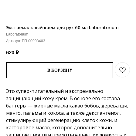
Экстремальный крем для рук 60 мл Laboratorium
Laboratorium
Артикул:
БП-00003403
620
₽
В КОРЗИНУ
Это супер-питательный и экстремально
защищающий кожу крем. В основе его состава
баттеры — жирные масла какао бобов, дерева ши,
манго, пальмы и кокоса, а также декспантенол,
стимулирующий регенерацию клеток кожи, и
касторовое масло, которое дополнительно
защищает ногти и предотвращает их ломкость и