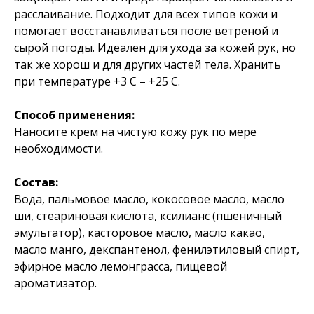
расслаивание. Подходит для всех типов кожи и
помогает восстанавливаться после ветреной и
сырой погоды. Идеален для ухода за кожей рук, но
так же хорош и для других частей тела. Хранить
при температуре +3 C – +25 С.
Способ применения:
Наносите крем на чистую кожу рук по мере
необходимости.
Состав:
Вода, пальмовое масло, кокосовое масло, масло
ши, стеариновая кислота, ксилианс (пшеничный
эмульгатор), касторовое масло, масло какао,
масло манго, декспантенол, фенилэтиловый спирт,
эфирное масло лемонграсса, пищевой
ароматизатор.