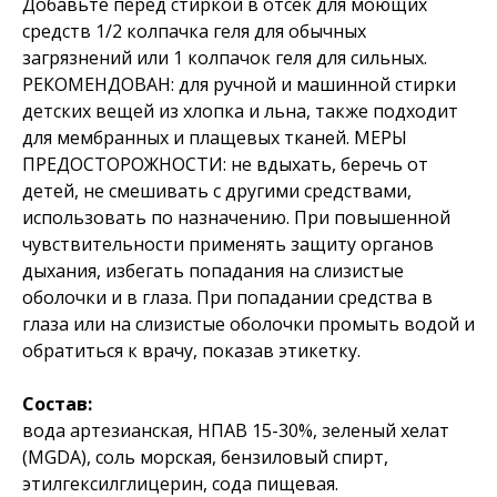
Добавьте перед стиркой в отсек для моющих
средств 1/2 колпачка геля для обычных
загрязнений или 1 колпачок геля для сильных.
РЕКОМЕНДОВАН: для ручной и машинной стирки
детских вещей из хлопка и льна, также подходит
для мембранных и плащевых тканей. МЕРЫ
ПРЕДОСТОРОЖНОСТИ: не вдыхать, беречь от
детей, не смешивать с другими средствами,
использовать по назначению. При повышенной
чувствительности применять защиту органов
дыхания, избегать попадания на слизистые
оболочки и в глаза. При попадании средства в
глаза или на слизистые оболочки промыть водой и
обратиться к врачу, показав этикетку.
Состав:
вода артезианская, НПАВ 15-30%, зеленый хелат
(MGDA), соль морская, бензиловый спирт,
этилгексилглицерин, сода пищевая.