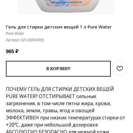
Гель для стирки детских вещей 1 л Pure Water
Pure Water
Артикул:
БП-00003905
965
₽
В КОРЗИНУ
ПОЧЕМУ ГЕЛЬ ДЛЯ СТИРКИ ДЕТСКИХ ВЕЩЕЙ
PURE WATER? ОТСТИРЫВАЕТ сильные
загрязнения, в том числе пятна жира, крови,
молока, земли, травы, ягод и овощей
ЭФФЕКТИВЕН при низких температурах стирки от
+20ºС, даже при небольшой дозировке
АБСОЛЮТНО БЕЗОПАСНО для нежной кожи