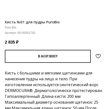
Кисть №01 для пудры PuroBio
Puro Bio
Артикул:
00-00001792
2 835
₽
В КОРЗИНУ
Кисть с большими и мягкими щетинками для
нанесения пудры на лицо и тело. При
изготовлении используется синтетический ворс
DERMOCURA®. Дерматологически протестирован.
Гипоаллергенный. Длина кисти: 200 мм
Максимальный диаметр основания щетинок: 25
мм Максимальная длина щетинок: 50 мм После