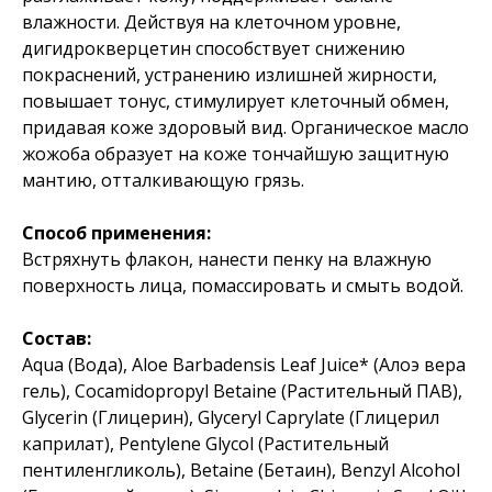
влажности. Действуя на клеточном уровне,
дигидрокверцетин способствует снижению
покраснений, устранению излишней жирности,
повышает тонус, стимулирует клеточный обмен,
придавая коже здоровый вид. Органическое масло
жожоба образует на коже тончайшую защитную
мантию, отталкивающую грязь.
Способ применения:
Встряхнуть флакон, нанести пенку на влажную
поверхность лица, помассировать и смыть водой.
Состав:
Aqua (Вода), Aloe Barbadensis Leaf Juice* (Алоэ вера
гель), Cocamidopropyl Betaine (Растительный ПАВ),
Glycerin (Глицерин), Glyceryl Caprylate (Глицерил
каприлат), Pentylene Glycol (Растительный
пентиленгликоль), Betaine (Бетаин), Benzyl Alcohol