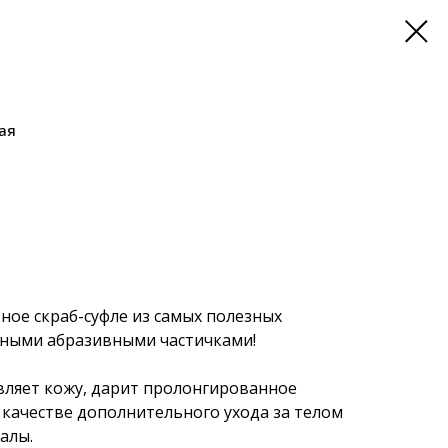
ая
ое скраб-суфле из самых полезных
ьными абразивными частичками!
вляет кожу, дарит пролонгированное
 качестве дополнительного ухода за телом
алы.