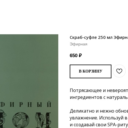
Скраб-суфле 250 мл Эфирн
Эфирная
650
₽
В КОРЗИНУ
Потрясающее и невероятн
ингредиентов с натурал
Деликатно и нежно обно
увлажнение. Используй в
и создавай свои SPA-риту