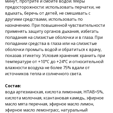
минут, протрите и смойте водой. Меры
предосторожности: использовать перчатки, не
вдыхать, беречь от детей, не смешивать с
другими средствами, использовать по
назначению. При повышенной чувствительности
применять защиту органов дыхания, избегать
попадания на слизистые оболочки и в глаза. При
попадании средства в глаза или на слизистые
оболочки промыть водой и обратиться к врачу,
показав этикетку. Условия хранения: хранить при
температуре от +10°C до +24°C и относительной
влажности воздуха не более 75% вдали от
источников тепла и солнечного света.
Состав:
вода артезианская, кислота лимонная, НПАВ<5%,
кислота молочная, ксантановая камедь, эфирное
масло мята перечная, эфирное масло лимон,
эфирное масло лемонграсс, натуральный