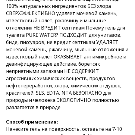
100% натуральных ингредиентов БЕЗ хлора
СВЕРХЭФФЕКТИВНО удаляет мочевой камень,
известковый налет, ржавчину и мыльные
отложения НЕ ВРЕДИТ септикам Почему гель для
туалета PURE WATER? ПОДХОДИТ для унитазов,
биде, писсуаров, не вредит септикам УДАЛЯЕТ
мочевой камень, ржавчину, мыльные отложения и
известковый налет ОКАЗЫВАЕТ антимикробное и
дезинфицирующее действие, борется с
неприятными запахами НЕ СОДЕРЖИТ
агрессивных химических веществ, продуктов
нефтепереработки, хлора, химических отдушек,
красителей, SLS, EDTA, NTA БЕЗОПАСНО для
природы и человека ЭКОЛОГИЧНО полностью
разлагается в природе
Способ применения:
Нанесите гель на поверхность, оставьте на 7-10