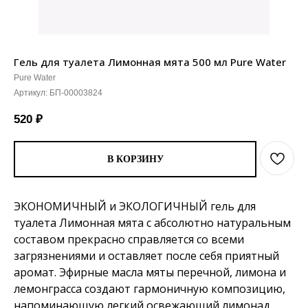
Гель для туалета Лимонная мята 500 мл Pure Water
Pure Water
Артикул:
БП-00003824
520
₽
В КОРЗИНУ
ЭКОНОМИЧНЫЙ и ЭКОЛОГИЧНЫЙ гель для
туалета Лимонная мята с абсолютно натуральным
составом прекрасно справляется со всеми
загрязнениями и оставляет после себя приятный
аромат. Эфирные масла мяты перечной, лимона и
лемонграсса создают гармоничную композицию,
напоминающую легкий освежающий лимонад.