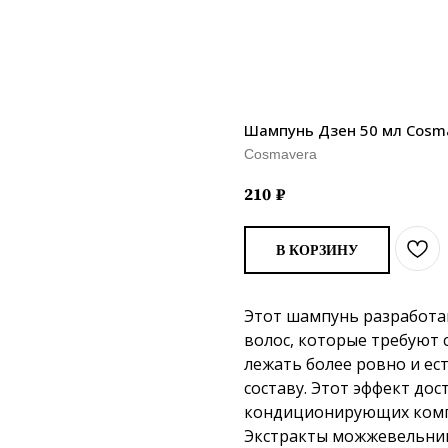
Шампунь Дзен 50 мл Cosm
Cosmavera
210
₽
В КОРЗИНУ
Этот шампунь разработа
волос, которые требуют 
лежать более ровно и ес
составу. Этот эффект дос
кондиционирующих компо
Экстракты можжевельник