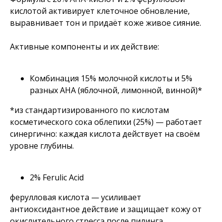
кислотой активирует клеточное обновление,
выравнивает тон и придаёт коже живое сияние.
Активные компоненты и их действие:
Комбинация 15% молочной кислоты и 5%
разных АНА (яблочной, лимонной, винной)*
*из стандартизированного по кислотам
косметического сока облепихи (25%) — работает
синергично: каждая кислота действует на своём
уровне глубины.
2% Ferulic Acid
ферулловая кислота — усиливает
антиоксидантное действие и защищает кожу от
окислительного стресса после пилинга.