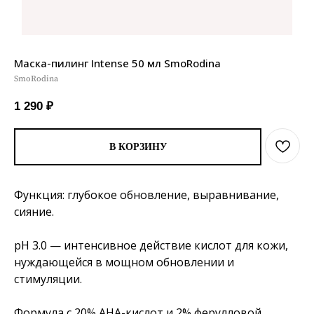
Маска-пилинг Intense 50 мл SmoRodina
SmoRodina
1 290
₽
В КОРЗИНУ
Функция: глубокое обновление, выравнивание,
сияние.
pH 3.0 — интенсивное действие кислот для кожи,
нуждающейся в мощном обновлении и
стимуляции.
Формула с 20% AHA-кислот и 2% ферулловой