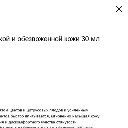
хой и обезвоженной кожи 30 мл
том цветов и цитрусовых плодов и усиленным
ентов быстро впитывается, мгновенно насыщая кожу
ия и дискомфортного чувства стянутости.