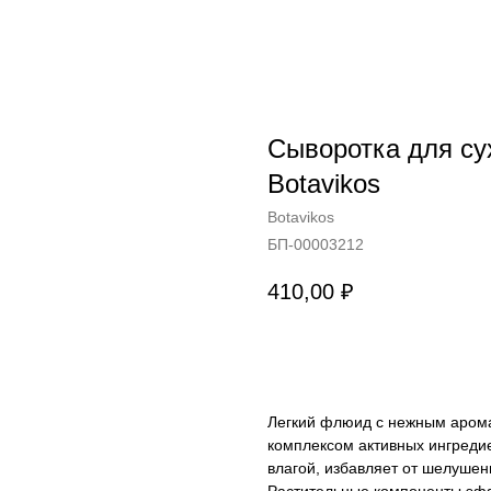
Сыворотка для су
Botavikos
Botavikos
БП-00003212
410,00
₽
В КОРЗИНУ
Легкий флюид с нежным арома
комплексом активных ингреди
влагой, избавляет от шелушен