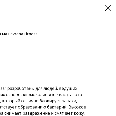
мл Levrana Fitness
ess" разработаны для людей, ведущих
 их основе алюмокалиевые квасцы - это
 который отлично блокирует запахи,
ятствует образованию бактерий. Высокое
ра снимает раздражение и смягчает кожу.