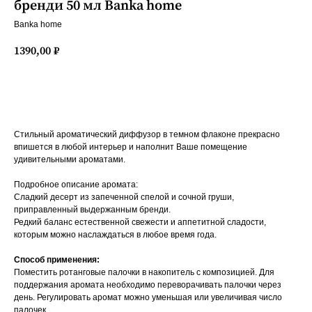
бренди 50 мл Banka home
Banka home
1390,00
₽
В КОРЗИНУ
Стильный ароматический диффузор в темном флаконе прекрасно
впишется в любой интерьер и наполнит Ваше помещение
удивительными ароматами.
Подробное описание аромата:
Сладкий десерт из запеченной спелой и сочной груши,
приправленный выдержанным бренди.
Редкий баланс естественной свежести и аппетитной сладости,
которым можно наслаждаться в любое время года.
Способ применения:
Поместить ротанговые палочки в накопитель с композицией. Для
поддержания аромата необходимо переворачивать палочки через
день. Регулировать аромат можно уменьшая или увеличивая число
палочек.