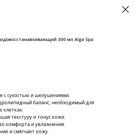
пидовосстанавливающий 300 мл Alga Spa
е с сухостью и шелушениями.
дролипидный баланс, необходимый для
 клетках.
чшая текстуру и тонус кожи.
во комфорта и увлажнения.
ие и смягчает кожу.