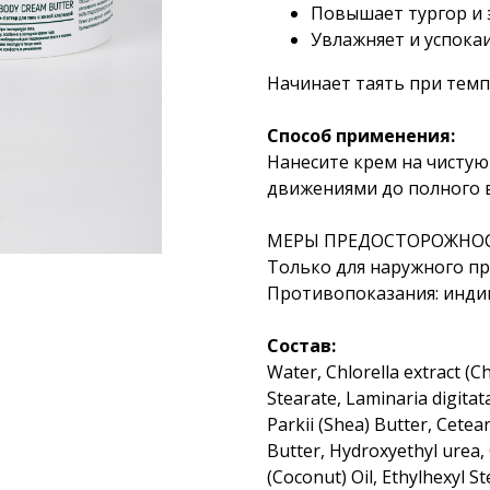
Повышает тургор и 
Увлажняет и успокаи
Начинает таять при темп
Способ применения:
Нанесите крем на чистую
движениями до полного 
МЕРЫ ПРЕДОСТОРОЖНОСТИ
Только для наружного п
Противопоказания: инди
Состав:
Water, Chlorella extract (Ch
Stearate, Laminaria digita
Parkii (Shea) Butter, Cete
Butter, Hydroxyethyl urea, 
(Coconut) Oil, Ethylhexyl S