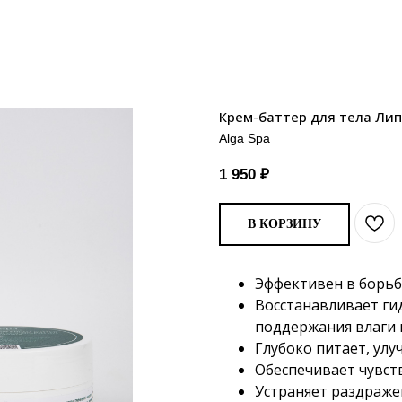
Крем-баттер для тела Ли
Alga Spa
1 950
₽
В КОРЗИНУ
Эффективен в борьб
Восстанавливает ги
поддержания влаги в
Глубоко питает, улу
Обеспечивает чувст
Устраняет раздражен