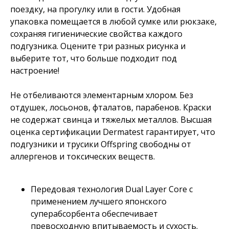
поездку, на прогулку или в гости. Удобная
упаковка помещается в любой сумке или рюкзаке,
сохраняя гигиенические свойства каждого
подгузника. Оцените три разных рисунка и
выберите тот, что больше подходит под
настроение!
Не отбеливаются элементарным хлором. Без
отдушек, лосьонов, фталатов, парабенов. Краски
не содержат свинца и тяжелых металлов. Высшая
оценка сертификации Dermatest гарантирует, что
подгузники и трусики Offspring свободны от
аллергенов и токсических веществ.
Передовая технология Dual Layer Core с
применением лучшего японского
суперабсорбента обеспечивает
превосходную впитываемость и сухость.