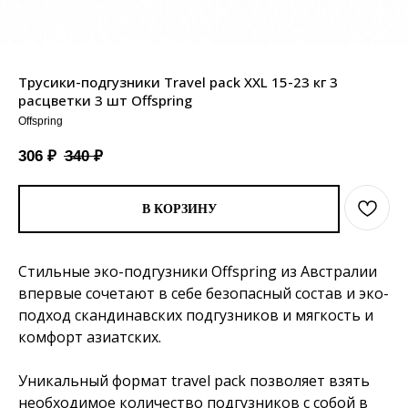
Трусики-подгузники Travel pack XXL 15-23 кг 3
расцветки 3 шт Offspring
Offspring
306
₽
340
₽
В КОРЗИНУ
Стильные эко-подгузники Offspring из Австралии
впервые сочетают в себе безопасный состав и эко-
подход скандинавских подгузников и мягкость и
комфорт азиатских.
Уникальный формат travel pack позволяет взять
необходимое количество подгузников с собой в