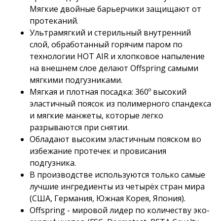
Мягкие двойные барьерчики защищают от
протеканий.
Ультрамягкий и стерильный внутренний
слой, обработанный горячим паром по
технологии HOT AIR и хлопковое напыление
на внешнем слое делают Offspring самыми
мягкими подгузниками.
Мягкая и плотная посадка: 360º высокий
эластичный поясок из полимерного спандекса
и мягкие манжеты, которые легко
разрываются при снятии.
Обладают высоким эластичным пояском во
избежание протечек и провисания
подгузника.
В производстве используются только самые
лучшие ингредиенты из четырёх стран мира
(США, Германия, Южная Корея, Япония).
Offspring - мировой лидер по количеству эко-