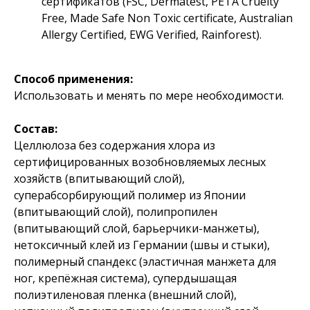
сертификатов (FSC, Dermatest, PETA Сruelty
Free, Made Safe Non Toxic certificate, Australian
Allergy Certified, EWG Verified, Rainforest).
Способ применения:
Использовать и менять по мере необходимости.
Состав:
Целлюлоза без содержания хлора из
сертифицированных возобновляемых лесных
хозяйств (впитывающий слой),
суперабсорбирующий полимер из Японии
(впитывающий слой), полипропилен
(впитывающий слой, барьерчики-манжеты),
нетоксичный клей из Германии (швы и стыки),
полимерный спандекс (эластичная манжета для
ног, крепёжная система), супердышащая
полиэтиленовая пленка (внешний слой),