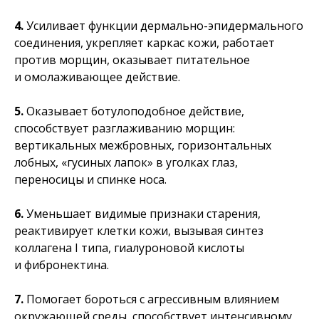
4.
Усиливает функции дермально-эпидермального
соединения, укрепляет каркас кожи, работает
против морщин, оказывает питательное
и омолаживающее действие.
5.
Оказывает ботулоподобное действие,
способствует разглаживанию морщин:
вертикальных межбровных, горизонтальных
лобных, «гусиных лапок» в уголках глаз,
переносицы и спинке носа.
6.
Уменьшает видимые признаки старения,
реактивирует клетки кожи, вызывая синтез
коллагена I типа, гиалуроновой кислоты
и фибронектина.
7.
Помогает бороться с агрессивным влиянием
окружающей среды, способствует интенсивному