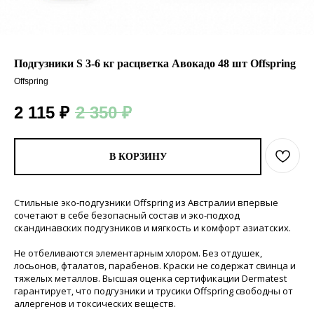
Подгузники S 3-6 кг расцветка Авокадо 48 шт Offspring
Offspring
2 115
₽
2 350
₽
В КОРЗИНУ
Стильные эко-подгузники Offspring из Австралии впервые
сочетают в себе безопасный состав и эко-подход
скандинавских подгузников и мягкость и комфорт азиатских.
Не отбеливаются элементарным хлором. Без отдушек,
лосьонов, фталатов, парабенов. Краски не содержат свинца и
тяжелых металлов. Высшая оценка сертификации Dermatest
гарантирует, что подгузники и трусики Offspring свободны от
аллергенов и токсических веществ.