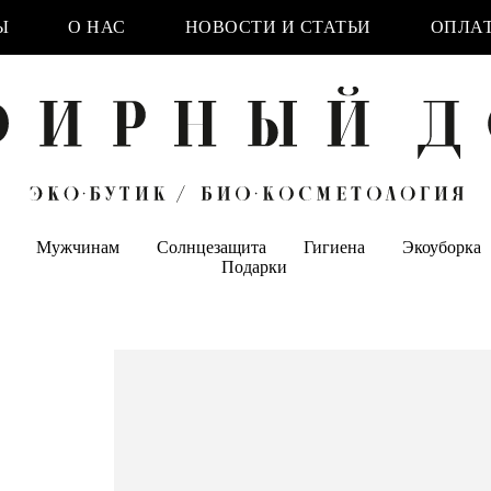
Ы
О НАС
НОВОСТИ И СТАТЬИ
ОПЛАТ
Мужчинам
Солнцезащита
Гигиена
Экоуборка
Подарки