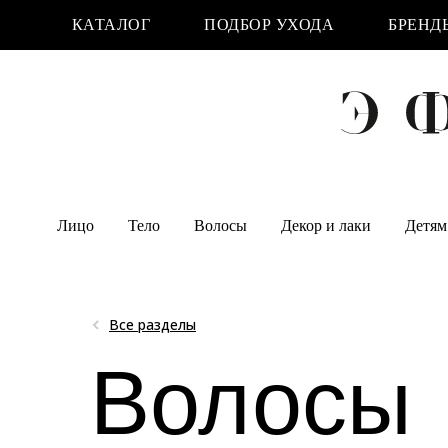
КАТАЛОГ
ПОДБОР УХОДА
БРЕНД
Лицо
Тело
Волосы
Декор и лаки
Детям
Все разделы
Волосы